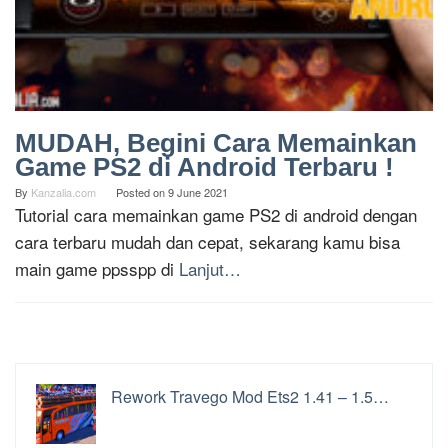
MUDAH, Begini Cara Memainkan
Game PS2 di Android Terbaru !
By
Kanzalia.com
Posted on
9 June 2021
Tutorial cara memainkan game PS2 di android dengan
cara terbaru mudah dan cepat, sekarang kamu bisa
main game ppsspp di
Lanjut…
Rework Travego Mod Ets2 1.41 – 1.5…