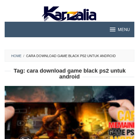
Skip
to
content
MENU
HOME
/
CARA DOWNLOAD GAME BLACK PS2 UNTUK ANDROID
Tag:
cara download game black ps2 untuk
android