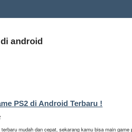
di android
e PS2 di Android Terbaru !
2
a terbaru mudah dan cepat, sekarang kamu bisa main game