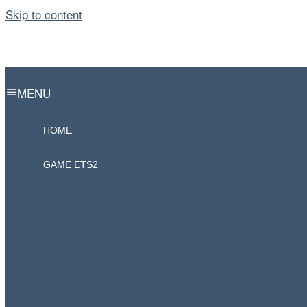
Skip to content
MENU
HOME
GAME ETS2
ETS2 V1.30 Full DLC
ETS2 V1.35 Full DLC
ETS2 V 1.36 Full DLC
ETS2 V1.37 Full DLC
ETS2 V1.38 Full DLC
ETS2 V1.39 Full DLC