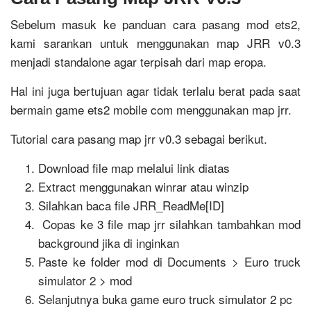
Sebelum masuk ke panduan cara pasang mod ets2,
kami sarankan untuk menggunakan map JRR v0.3
menjadi standalone agar terpisah dari map eropa.
Hal ini juga bertujuan agar tidak terlalu berat pada saat
bermain game ets2 mobile com menggunakan map jrr.
Tutorial cara pasang map jrr v0.3 sebagai berikut.
Download file map melalui link diatas
Extract menggunakan winrar atau winzip
Silahkan baca file JRR_ReadMe[ID]
Copas ke 3 file map jrr silahkan tambahkan mod
background jika di inginkan
Paste ke folder mod di Documents > Euro truck
simulator 2 > mod
Selanjutnya buka game euro truck simulator 2 pc