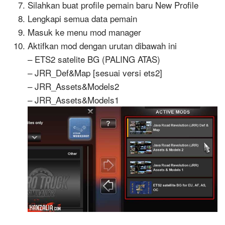
Silahkan buat profile pemain baru New Profile
Lengkapi semua data pemain
Masuk ke menu mod manager
Aktifkan mod dengan urutan dibawah ini
– ETS2 satelite BG (PALING ATAS)
– JRR_Def&Map [sesuai versi ets2]
– JRR_Assets&Models2
– JRR_Assets&Models1