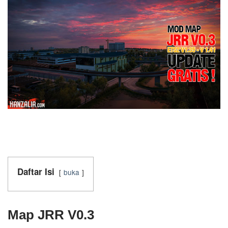
Daftar Isi
buka
Map JRR V0.3