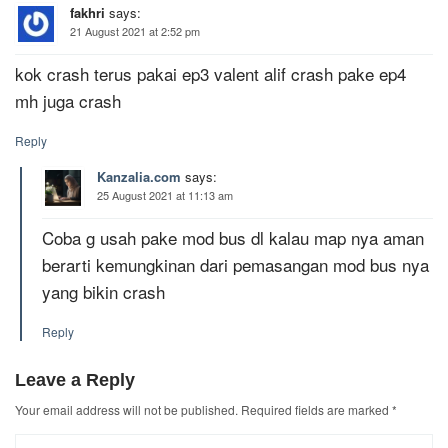
fakhri
says:
21 August 2021 at 2:52 pm
kok crash terus pakai ep3 valent alif crash pake ep4
mh juga crash
Reply
Kanzalia.com
says:
25 August 2021 at 11:13 am
Coba g usah pake mod bus dl kalau map nya aman
berarti kemungkinan dari pemasangan mod bus nya
yang bikin crash
Reply
Leave a Reply
Your email address will not be published.
Required fields are marked
*