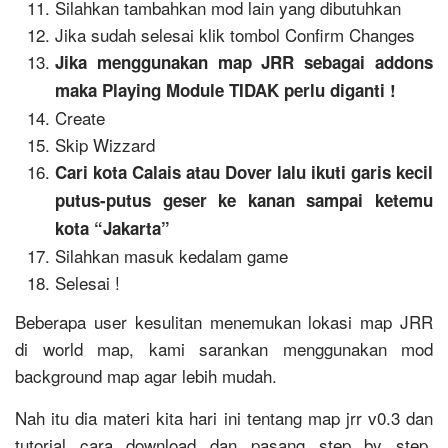
Silahkan tambahkan mod lain yang dibutuhkan
Jika sudah selesai klik tombol Confirm Changes
Jika menggunakan map JRR sebagai addons
maka Playing Module TIDAK perlu diganti !
Create
Skip Wizzard
Cari kota Calais atau Dover lalu ikuti garis kecil
putus-putus geser ke kanan sampai ketemu
kota “Jakarta”
Silahkan masuk kedalam game
Selesai !
Beberapa user kesulitan menemukan lokasi map JRR
di world map, kami sarankan menggunakan mod
background map agar lebih mudah.
Nah itu dia materi kita hari ini tentang map jrr v0.3 dan
tutorial cara download dan pasang step by step,