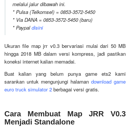
melalui jalur dibawah ini.
* Pulsa (Telkomsel) = 0853-3572-5450
* Via DANA = 0853-3572-5450 (baru)
* Paypal
disini
Ukuran file map jrr v0.3 bervariasi mulai dari 50 MB
hingga 2018 MB dalam versi kompress, jadi pastikan
koneksi internet kalian memadai.
Buat kalian yang belum punya game ets2 kami
sarankan untuk mengunjungi halaman
download game
euro truck simulator 2
berbagai versi gratis.
Cara Membuat Map JRR V0.3
Menjadi Standalone