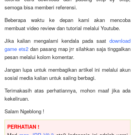
semoga bisa memberi referensi.
Beberapa waktu ke depan kami akan mencoba
membuat video review dan tutorial melalui Youtube.
Jika kalian mengalami kendala pada saat
download
game ets2
dan pasang map jrr silahkan saja tinggalkan
pesan melalui kolom komentar.
Jangan lupa untuk membagikan artikel ini melalui akun
sosial media kalian untuk saling berbagi.
Terimakasih atas perhatiannya, mohon maaf jika ada
kekeliruan.
Salam Ngeblong !
PERHATIAN !
Mod
map JRR V0.3
ets2 Indonesia ini adalah versi