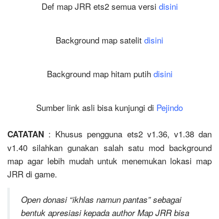
Def map JRR ets2 semua versi
disini
Background map satelit
disini
Background map hitam putih
disini
Sumber link asli bisa kunjungi di
Pejindo
: Khusus pengguna ets2 v1.36, v1.38 dan
CATATAN
v1.40 silahkan gunakan salah satu mod background
map agar lebih mudah untuk menemukan lokasi map
JRR di game.
Open donasi “ikhlas namun pantas” sebagai
bentuk apresiasi kepada author Map JRR bisa