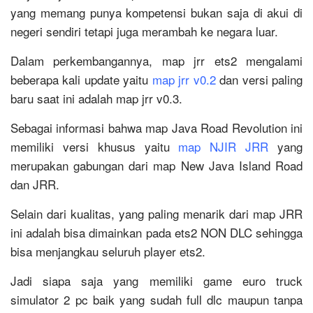
yang memang punya kompetensi bukan saja di akui di
negeri sendiri tetapi juga merambah ke negara luar.
Dalam perkembangannya, map jrr ets2 mengalami
beberapa kali update yaitu
map jrr v0.2
dan versi paling
baru saat ini adalah map jrr v0.3.
Sebagai informasi bahwa map Java Road Revolution ini
memiliki versi khusus yaitu
map NJIR JRR
yang
merupakan gabungan dari map New Java Island Road
dan JRR.
Selain dari kualitas, yang paling menarik dari map JRR
ini adalah bisa dimainkan pada ets2 NON DLC sehingga
bisa menjangkau seluruh player ets2.
Jadi siapa saja yang memiliki game euro truck
simulator 2 pc baik yang sudah full dlc maupun tanpa