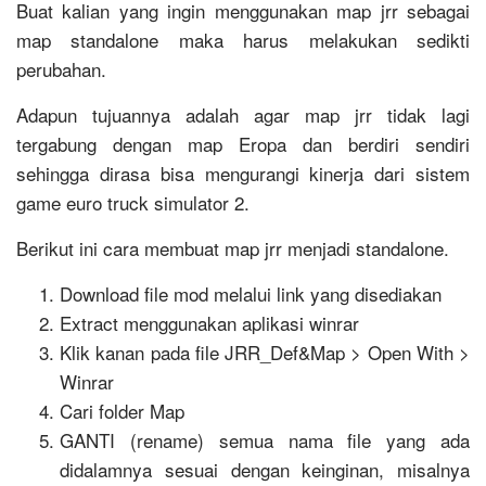
Buat kalian yang ingin menggunakan map jrr sebagai
map standalone maka harus melakukan sedikti
perubahan.
Adapun tujuannya adalah agar map jrr tidak lagi
tergabung dengan map Eropa dan berdiri sendiri
sehingga dirasa bisa mengurangi kinerja dari sistem
game euro truck simulator 2.
Berikut ini cara membuat map jrr menjadi standalone.
Download file mod melalui link yang disediakan
Extract menggunakan aplikasi winrar
Klik kanan pada file JRR_Def&Map > Open With >
Winrar
Cari folder Map
GANTI (rename) semua nama file yang ada
didalamnya sesuai dengan keinginan, misalnya