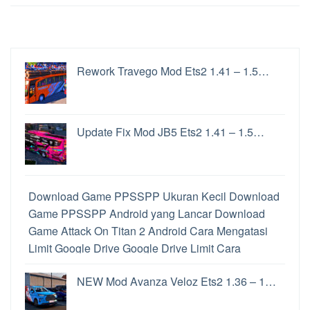
Rework Travego Mod Ets2 1.41 – 1.5…
Update Fix Mod JB5 Ets2 1.41 – 1.5…
Download Game PPSSPP Ukuran Kecil
Download
Game PPSSPP Android yang Lancar
Download
Game Attack On Titan 2 Android
Cara Mengatasi
Limit Google Drive
Google Drive Limit
Cara
Memainkan Game PS2 di Hp Android
Download
NEW Mod Avanza Veloz Ets2 1.36 – 1…
PPSSPP Untuk PC
Perbedaan PPSSPP dan
PPSSPP Gold
Cara Memainkan Game PS2 di