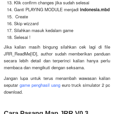
Klik confirm changes jika sudah selesai
Ganti PLAYING MODULE menjadi
indonesia.mbd
Create
Skip wizzard
Silahkan masuk kedalam game
Selesai !
Jika kalian masih bingung silahkan cek lagi di file
JRR_ReadMe[ID], author sudah memberikan panduan
secara lebih detail dan terperinci kalian hanya perlu
membaca dan mengikuti dengan seksama.
Jangan lupa untuk terus menambah wawasan kalian
seputar
game penghasil uang
euro truck simulator 2 pc
download.
Cara Pasang Map JRR V0.3