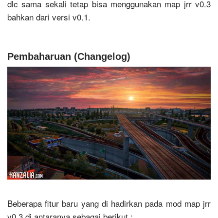
dlc sama sekali tetap bisa menggunakan map jrr v0.3
bahkan dari versi v0.1.
Pembaharuan (Changelog)
Beberapa fitur baru yang di hadirkan pada mod map jrr
v0.3 di antaranya sebagai berikut :