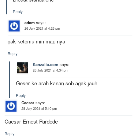
Reply
adam
says:
26 July 2021 at 4:26 pm
gak ketemu min map nya
Reply
Kanzalia.com
says:
26 July 2021 at 4:34 pm
Geser ke arah kanan sob agak jauh
Reply
Caesar
says:
28 July 2021 at 5:10 pm
Caesar Ernest Pardede
Reply