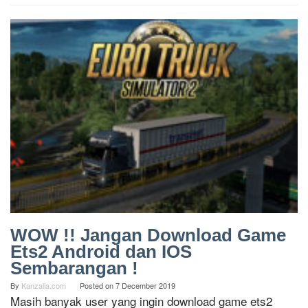
WOW !! Jangan Download Game
Ets2 Android dan IOS
Sembarangan !
By
Kanzalia.com
Posted on
7 December 2019
Masih banyak user yang ingin download game ets2