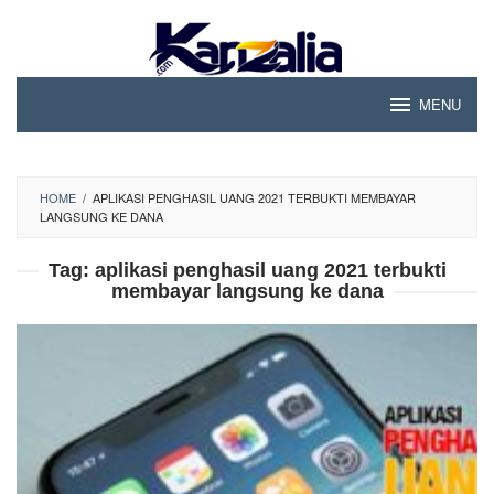
Skip
to
content
MENU
HOME
/
APLIKASI PENGHASIL UANG 2021 TERBUKTI MEMBAYAR
LANGSUNG KE DANA
Tag:
aplikasi penghasil uang 2021 terbukti
membayar langsung ke dana