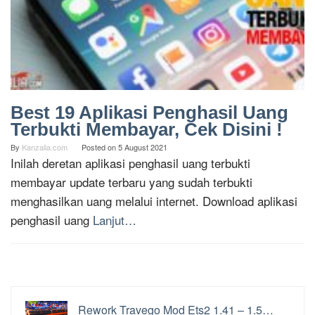
Best 19 Aplikasi Penghasil Uang
Terbukti Membayar, Cek Disini !
By
Kanzalia.com
Posted on
5 August 2021
Inilah deretan aplikasi penghasil uang terbukti
membayar update terbaru yang sudah terbukti
menghasilkan uang melalui internet. Download aplikasi
penghasil uang
Lanjut…
Rework Travego Mod Ets2 1.41 – 1.5…