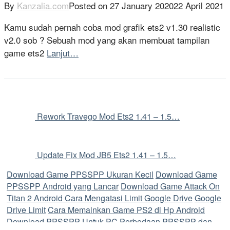
By
Kanzalia.com
Posted on
27 January 2020
22 April 2021
Kamu sudah pernah coba mod grafik ets2 v1.30 realistic
v2.0 sob ? Sebuah mod yang akan membuat tampilan
game ets2
Lanjut…
Rework Travego Mod Ets2 1.41 – 1.5…
Update Fix Mod JB5 Ets2 1.41 – 1.5…
Download Game PPSSPP Ukuran Kecil
Download Game
PPSSPP Android yang Lancar
Download Game Attack On
Titan 2 Android
Cara Mengatasi Limit Google Drive
Google
Drive Limit
Cara Memainkan Game PS2 di Hp Android
Download PPSSPP Untuk PC
Perbedaan PPSSPP dan