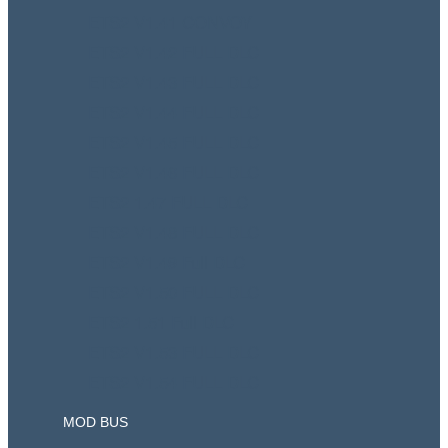
ETS2 V1.41 CONVOY
ETS2 V1.42 FULL DLC
ETS2 V1.43 FULL DLC
ETS2 V1.44 FULL DLC
ETS2 V1.45 FULL DLC
ETS2 V1.46 FULL DLC
ETS2 1.47 FULL DLC
ETS2 V1.48 FULL DLC
ETS2 V1.49 Full DLC
ETS2 V1.50 FULL DLC
ETS2 1.51 Full DLC
ETS2 V1.53 FULL DLC
ETS2 V1.54 FULL DLC
MOD BUS