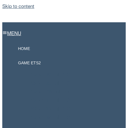
Skip to content
MENU
HOME
GAME ETS2
ETS2 V1.30 Full DLC
ETS2 V1.35 Full DLC
ETS2 V 1.36 Full DLC
ETS2 V1.37 Full DLC
ETS2 V1.38 Full DLC
ETS2 V1.39 Full DLC
ETS2 V1.40 FULL DLC