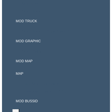
Mod Car
Mod Bussid
MOD TRUCK
Mod Bussid Truck Canter
MOD GRAPHIC
Mod Traffic
MOD MAP
MAP
Ets2 Mod Indonesia
Download Game PPSSPP
MOD BUSSID