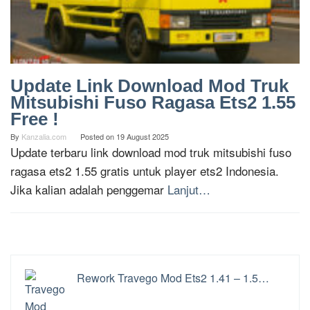
Update Link Download Mod Truk
Mitsubishi Fuso Ragasa Ets2 1.55
Free !
By
Kanzalia.com
Posted on
19 August 2025
Update terbaru link download mod truk mitsubishi fuso
ragasa ets2 1.55 gratis untuk player ets2 Indonesia.
Jika kalian adalah penggemar
Lanjut…
Rework Travego Mod Ets2 1.41 – 1.5…