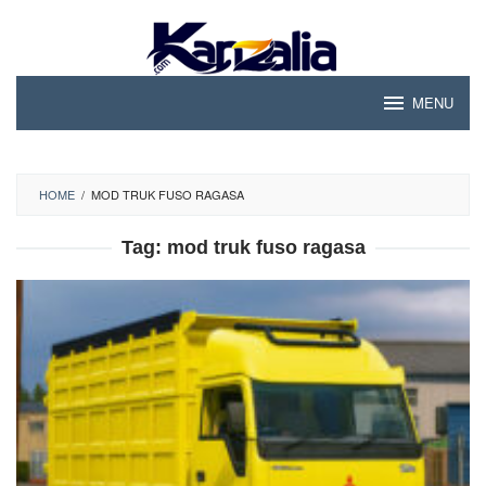
Skip
to
content
MENU
HOME
/
MOD TRUK FUSO RAGASA
Tag:
mod truk fuso ragasa