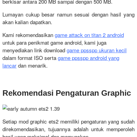
berkisar antara 200 MB sampai dengan 500 MB.
Lumayan cukup besar namun sesuai dengan hasil yang
akan kalian dapatkan.
Kami rekomendasikan
game attack on titan 2 android
untuk para penikmat game android, kami juga
menyediakan link download
game ppsspp ukuran kecil
dalam format ISO serta
game ppsspp android yang
lancar
dan menarik.
Rekomendasi Pengaturan Graphic
Setiap mod graphic ets2 memiliki pengaturan yang sudah
direkomendasikan, tujuannya adalah untuk memperoleh
hasil yang maksimal dan memuaskan.