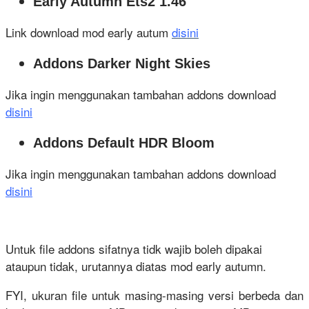
Early Autumn Ets2 1.46
Link download mod early autum
disini
Addons Darker Night Skies
Jika ingin menggunakan tambahan addons download
disini
Addons Default HDR Bloom
Jika ingin menggunakan tambahan addons download
disini
Untuk file addons sifatnya tidk wajib boleh dipakai
ataupun tidak, urutannya diatas mod early autumn.
FYI, ukuran file untuk masing-masing versi berbeda dan