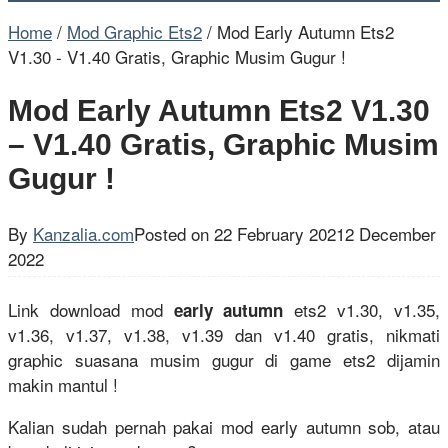
Home
/
Mod Graphic Ets2
/
Mod Early Autumn Ets2
V1.30 - V1.40 Gratis, Graphic Musim Gugur !
Mod Early Autumn Ets2 V1.30
– V1.40 Gratis, Graphic Musim
Gugur !
By
Kanzalia.com
Posted on
22 February 2021
2 December
2022
Link download mod
ets2 v1.30, v1.35,
early autumn
v1.36, v1.37, v1.38, v1.39 dan v1.40 gratis, nikmati
graphic suasana musim gugur di game ets2 dijamin
makin mantul !
Kalian sudah pernah pakai mod early autumn sob, atau