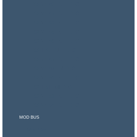
ETS2 V1.42 FULL DLC
ETS2 V1.43 FULL DLC
ETS2 V1.44 FULL DLC
ETS2 V1.45 FULL DLC
ETS2 V1.46 FULL DLC
ETS2 1.47 FULL DLC
ETS2 V1.48 FULL DLC
ETS2 V1.49 Full DLC
ETS2 V1.50 FULL DLC
ETS2 1.51 Full DLC
ETS2 V1.53 FULL DLC
ETS2 V1.54 FULL DLC
MOD BUS
Mod Car