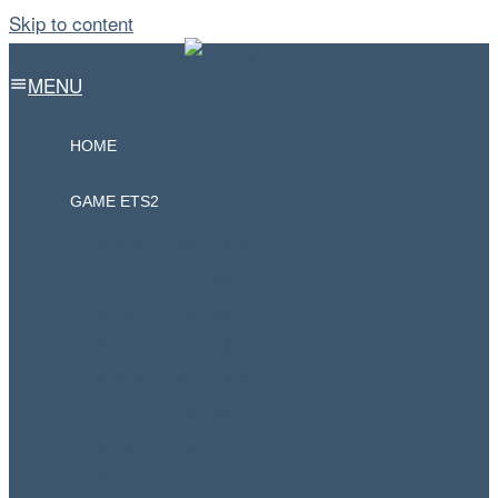
Skip to content
MENU
HOME
GAME ETS2
ETS2 V1.30 Full DLC
ETS2 V1.35 Full DLC
ETS2 V 1.36 Full DLC
ETS2 V1.37 Full DLC
ETS2 V1.38 Full DLC
ETS2 V1.39 Full DLC
ETS2 V1.40 FULL DLC
ETS2 V1.41 CONVOY