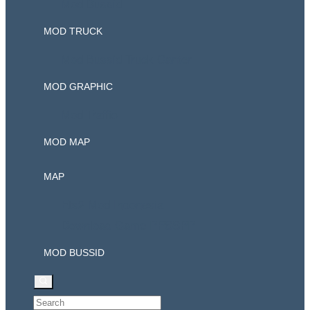
Mod Bussid
MOD TRUCK
Mod Bussid Truck Canter
MOD GRAPHIC
Mod Traffic
MOD MAP
MAP
Ets2 Mod Indonesia
Download Game PPSSPP
MOD BUSSID