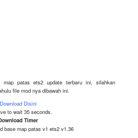
l map patas ets2 update terbaru ini, silahkan
hulu file mod nya dibawah ini.
Download Disini
ve to wait 35 seconds.
Download Timer
 base map patas v1 ets2 v1.36