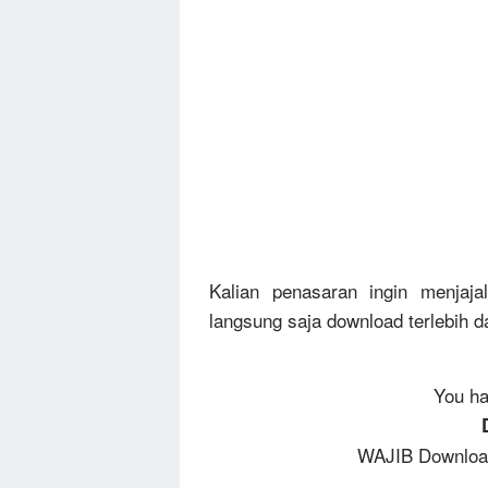
Kalian penasaran ingin menjaja
langsung saja download terlebih da
You ha
WAJIB Download