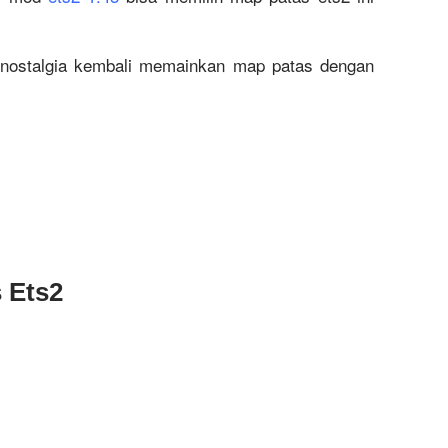
ernostalgia kembali memainkan map patas dengan
 Ets2