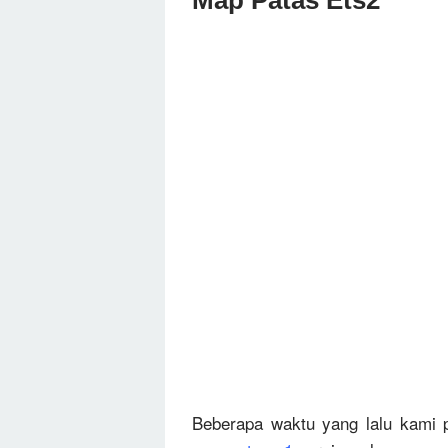
Map Patas Ets2
Beberapa waktu yang lalu kami 