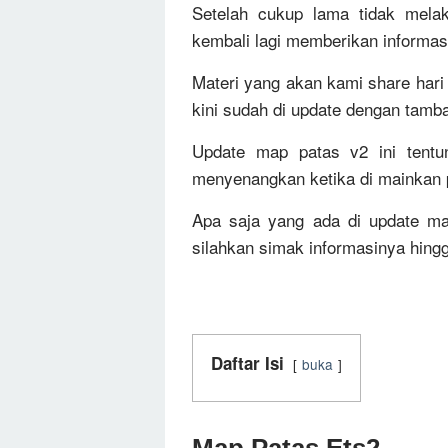
Setelah cukup lama tidak mela
kembali lagi memberikan informasi
Materi yang akan kami share hari
kini sudah di update dengan tamba
Update map patas v2 ini tent
menyenangkan ketika di mainkan p
Apa saja yang ada di update m
silahkan simak informasinya hingg
Daftar Isi
buka