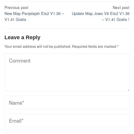
Post
Previous post
Next post
New Map Penjelajah Ets2 V1.36 –
Update Map Jowo V6 Ets2 V1.36
navigation
V1.41 Gratis
– V1.41 Gratis !
Leave a Reply
Your email address will not be published.
Required fields are marked
*