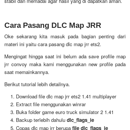
stabil dan memadai agar hasil yang di dapatkan aman.
Cara Pasang DLC Map JRR
Oke sekarang kita masuk pada bagian penting dari
materi ini yaitu cara pasang dlc map jrr ets2.
Mengingat hingga saat ini belum ada save profile map
jrr convoy maka kami menggunakan new profile pada
saat memainkannya.
Berikut tutorial lebih detailnya.
Download file dlc map jrr ets2 1.41 multiplayer
Extract file menggunakan winrar
Buka folder game euro truck simulator 2 1.41
Backup terlebih dahulu
dlc_flags_ie
Copas dlc map jrr berupa
file dlc_flags_ie