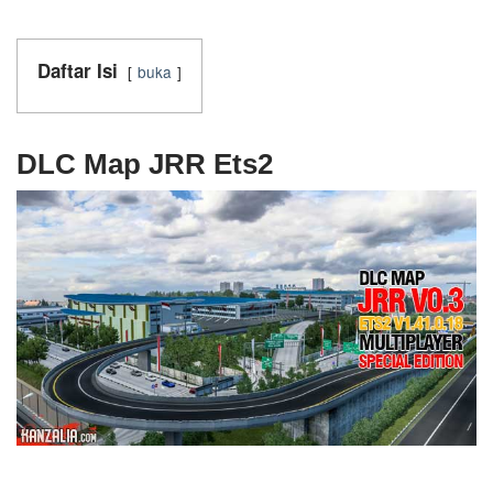
Daftar Isi
buka
DLC Map JRR Ets2