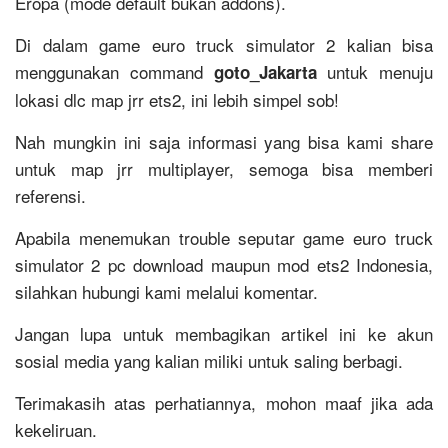
Eropa (mode default bukan addons).
Di dalam game euro truck simulator 2 kalian bisa
menggunakan command
untuk menuju
goto_Jakarta
lokasi dlc map jrr ets2, ini lebih simpel sob!
Nah mungkin ini saja informasi yang bisa kami share
untuk map jrr multiplayer, semoga bisa memberi
referensi.
Apabila menemukan trouble seputar game euro truck
simulator 2 pc download maupun mod ets2 Indonesia,
silahkan hubungi kami melalui komentar.
Jangan lupa untuk membagikan artikel ini ke akun
sosial media yang kalian miliki untuk saling berbagi.
Terimakasih atas perhatiannya, mohon maaf jika ada
kekeliruan.