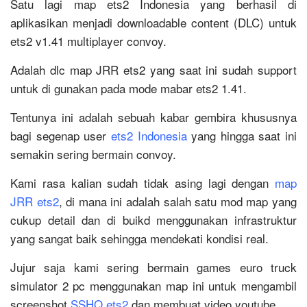
Satu lagi map ets2 Indonesia yang berhasil di
aplikasikan menjadi downloadable content (DLC) untuk
ets2 v1.41 multiplayer convoy.
Adalah dlc map JRR ets2 yang saat ini sudah support
untuk di gunakan pada mode mabar ets2 1.41.
Tentunya ini adalah sebuah kabar gembira khususnya
bagi segenap user
ets2 Indonesia
yang hingga saat ini
semakin sering bermain convoy.
Kami rasa kalian sudah tidak asing lagi dengan
map
JRR ets2
, di mana ini adalah salah satu mod map yang
cukup detail dan di buikd menggunakan infrastruktur
yang sangat baik sehingga mendekati kondisi real.
Jujur saja kami sering bermain games euro truck
simulator 2 pc menggunakan map ini untuk mengambil
screenshot
SSHQ ets2
dan membuat video youtube.