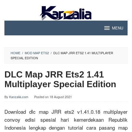
Skip
to
content
MENU
HOME
/
MOD MAP ETS2
/
DLC MAP JRR ETS2 1.41 MULTIPLAYER
SPECIAL EDITION
DLC Map JRR Ets2 1.41
Multiplayer Special Edition
By
Kanzalia.com
Posted on
18 August 2021
Download dlc map JRR ets2 v1.41.0.18 multiplayer
convoy edisi spesial hari kemerdekaan Republik
Indonesia lengkap dengan tutorial cara pasang map