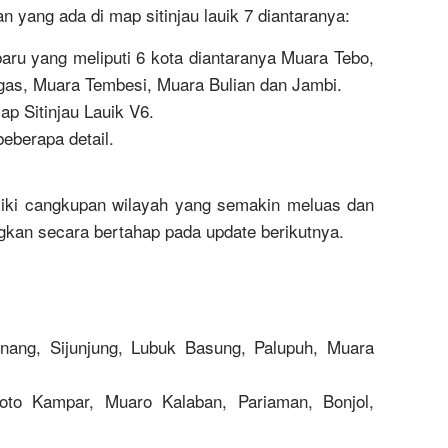
 yang ada di map sitinjau lauik 7 diantaranya:
ru yang meliputi 6 kota diantaranya Muara Tebo,
gas, Muara Tembesi, Muara Bulian dan Jambi.
p Sitinjau Lauik V6.
eberapa detail.
iki cangkupan wilayah yang semakin meluas dan
gkan secara bertahap pada update berikutnya.
inang, Sijunjung, Lubuk Basung, Palupuh, Muara
Koto Kampar, Muaro Kalaban, Pariaman, Bonjol,