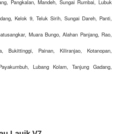
ang, Pangkalan, Mandeh, Sungai Rumbai, Lubuk
ng, Kelok 9, Teluk Sirih, Sungai Dareh, Panti,
Batusangkar, Muara Bungo, Alahan Panjang, Rao,
 Bukittinggi, Painan, Kiliranjao, Kotanopan,
Payakumbuh, Lubang Kolam, Tanjung Gadang,
au Lauik V7