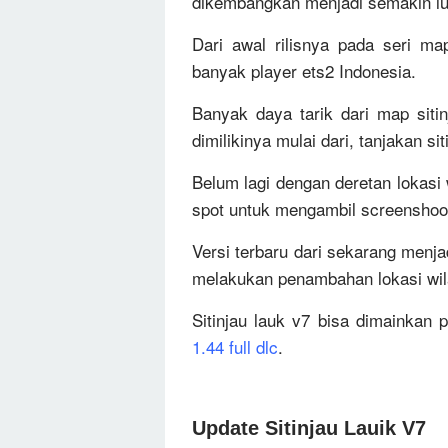
dikembangkan menjadi semakin lu
Dari awal rilisnya pada seri ma
banyak player ets2 Indonesia.
Banyak daya tarik dari map sitin
dimilikinya mulai dari, tanjakan si
Belum lagi dengan deretan lokasi
spot untuk mengambil screensho
Versi terbaru dari sekarang menj
melakukan penambahan lokasi wil
Sitinjau lauk v7 bisa dimainkan
1.44 full dlc
.
Update Sitinjau Lauik V7