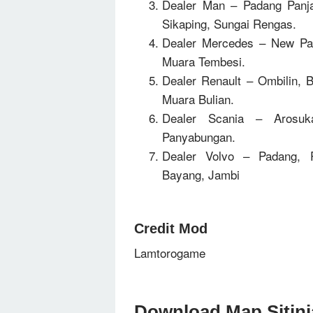
Dealer Man – Padang Panj
Sikaping, Sungai Rengas.
Dealer Mercedes – New Pada
Muara Tembesi.
Dealer Renault – Ombilin, 
Muara Bulian.
Dealer Scania – Arosuka,
Panyabungan.
Dealer Volvo – Padang, 
Bayang, Jambi
Credit Mod
Lamtorogame
Download Map Sitinj