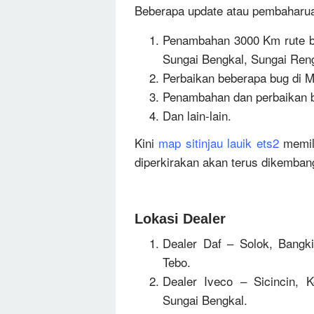
Beberapa update atau pembaharuan
Penambahan 3000 Km rute ba
Sungai Bengkal, Sungai Ren
Perbaikan beberapa bug di Ma
Penambahan dan perbaikan b
Dan lain-lain.
Kini
map sitinjau lauik ets2
memil
diperkirakan akan terus dikemban
Lokasi Dealer
Dealer Daf – Solok, Bangk
Tebo.
Dealer Iveco – Sicincin, 
Sungai Bengkal.