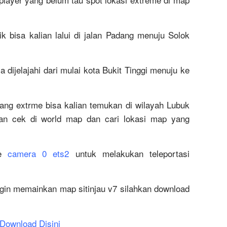
uik bisa kalian lalui di jalan Padang menuju Solok
 dijelajahi dari mulai kota Bukit Tinggi menuju ke
ang extrme bisa kalian temukan di wilayah Lubuk
an cek di world map dan cari lokasi map yang
de
camera 0 ets2
untuk melakukan teleportasi
ngin memainkan map sitinjau v7 silahkan download
Download Disini